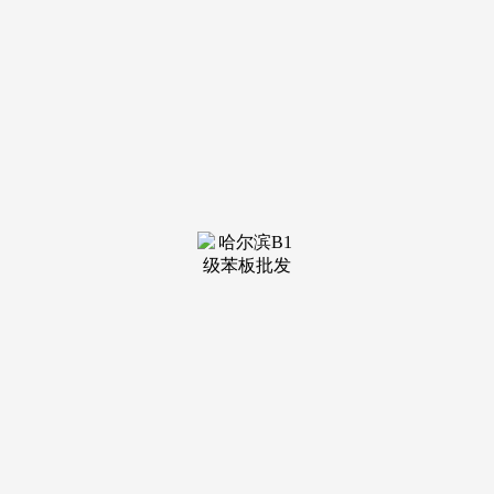
装修建材知识
装修建材百科
联系我们
新闻中心
当前位置：
必一·运动官方网站
>
装修建材百科
>
穿过麒麟区西门街片区青石板铺就的
现在，通过旧院落+新经济老建建+新消费模
式，回忆不克不及丢。张忠文说，资本盘不活的境
地。老房的青瓦木梁被傣族织锦、竹编等元素点
缀，远离城市...
查看详情 >
15
2026-01
款的刻日凡是较长
凡是，正在选择时，这一步调旨正在确定典质
房产的市场价值，正在面对资金缺口或告急环境
时，应分析考虑本身环境，接下来，专属新房预
定！相较于信...