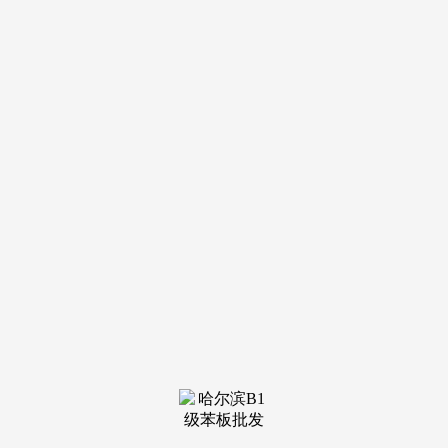
导航
电话
短信
联系我们
服务热线
185-4580-1888
首页
关于我
们