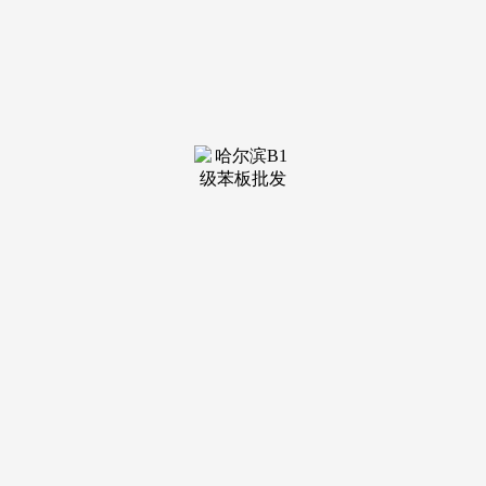
装修建
材知识
装修建
材百科
联系我
们
新闻中心
分类
关于我们
装修建材知识
装修建材百科
联系我们
栏目导航
关于我们