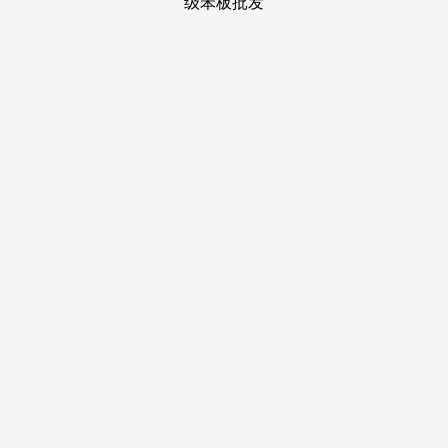
装修建
材知识
装修建
材百科
联系我
们
新闻中心
分类
关于我们
装修建材知识
装修建材百科
联系我们
栏目导航
关于我们