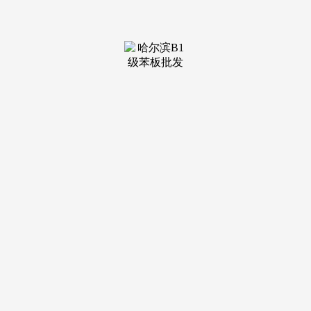
装修建
材知识
装修建
材百科
联系我
们
新闻中心
分类
关于我们
装修建材知识
装修建材百科
联系我们
栏目导航
关于我们