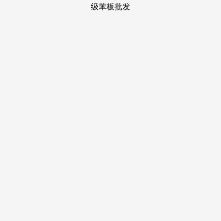
装修建
材知识
装修建
材百科
联系我
们
新闻中心
分类
关于我们
装修建材知识
装修建材百科
联系我们
栏目导航
关于我们