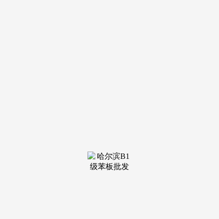
装修建
材知识
装修建
材百科
联系我
们
新闻中心
分类
关于我们
装修建材知识
装修建材百科
联系我们
栏目导航
关于我们