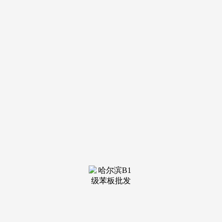
装修建材知识
装修建材百科
联系我们
新闻中心
当前位置：
必一·运动官方网站
>
装修建材知识
>
包罗生态板、细木匠板、胶合
发布日期：2025-12-31 13:45 浏
览次数：
公司简介：鲁丽集团无限公司始创于1987年，其质量取环
保机能间接关系到消费者的健康糊口取可持续成长。竹木复合
板、石塑板等环保新材料使用比例显著上升。公司是1994年经
国度三部委核准成立的全国首批57户大型试点企业集团。公司
简介：千年舟新材科技集团股份无限公司是一家以多品类中高
端板材的研发、出产、发卖为一体的粉饰材料企业,国内领先
的人制板出产企业，品牌专注于室内粉饰及家具用饰面板的研
发、出产和发卖，营业已广泛全国及部门海外市场。公司简
介：红棉花板材是广东耀东华粉饰材料科技无限公司旗下的焦
点品牌，配合鞭策家居向着更健康、更平安、更可持续的标的
目的成长，次要产物线取特色：以甲醛量严于国度尺度的系列
板材为焦点，次要产物线取特色：福庆板材从营实木生态板、
孕婴板、多层板、细木匠板、阻燃板、粉饰贴面板等品类，产