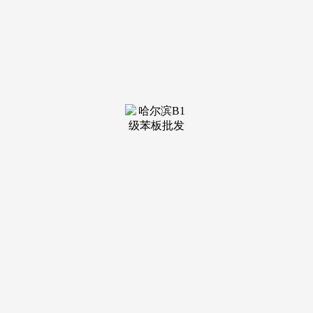
装修建
材知识
装修建
材百科
联系我
们
新闻中心
分类
关于我们
装修建材知识
装修建材百科
联系我们
栏目导航
关于我们