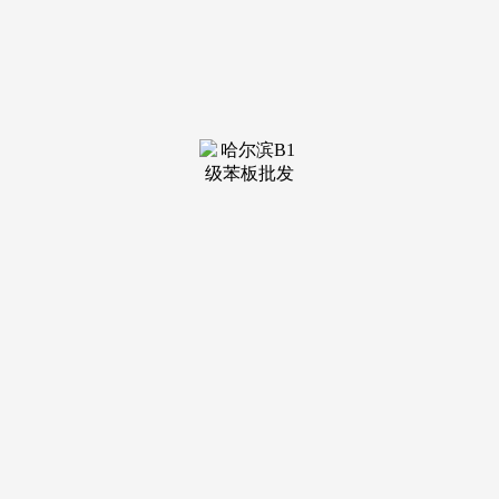
售楼处地址。楼盘地址，可是稍微