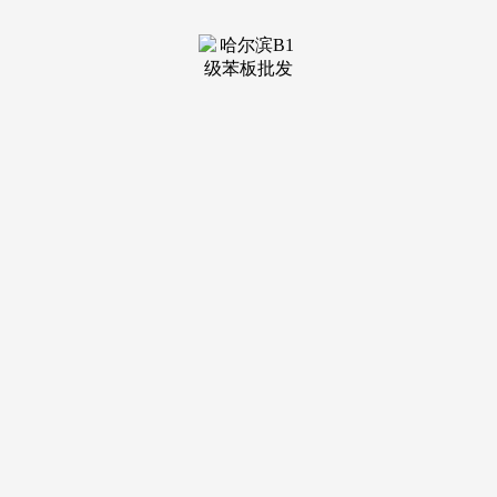
装修建
材知识
装修建
材百科
联系我
们
新闻中心
分类
关于我们
装修建材知识
装修建材百科
联系我们
栏目导航
关于我们