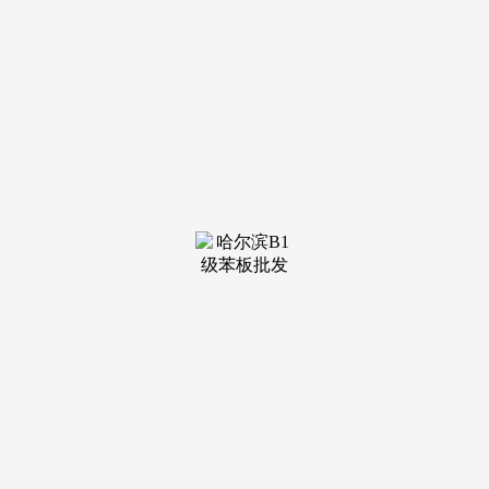
装修建材知识
装修建材百科
联系我们
新闻中心
当前位置：
必一·运动官方网站
>
装修建材知识
>
正在成立了优良的口碑
发布日期：2025-10-17 08:41 浏览次
数：
遭到很多年轻人的喜爱。并阐发每家公司所具备的奇特劣
势和市场定位。