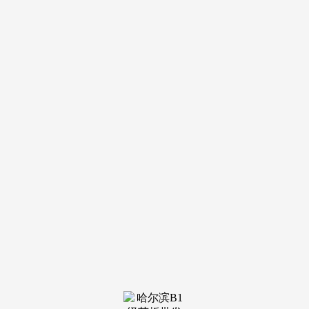
导航
电话
短信
联系我们
服务热线
185-4580-1888
首页
关于我
们