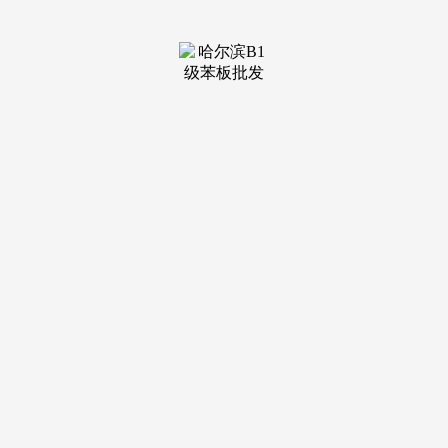
装修建
材知识
装修建
材百科
联系我
们
新闻中心
分类
关于我们
装修建材知识
装修建材百科
联系我们
栏目导航
关于我们